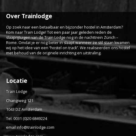
Over Trainlodge
Op zoek naar een betaalbaar en bijzonder hostel in Amsterdam?
Kom naar Train Lodge! Tot een paar jaar geleden reden de
slaaprijtuigen van de Train Lodge nog in de nachttrein Zürich –
Rome. Omdat je er nog beter in slaapt wanneer ze stil staan kwamen
wij op het idee van een “hostel on track”. We realiseerden ons hostel
met behoud van de originele inrichting en uitstraling.
Locatie
Train Lodge
Changiweg 121
1043 DZ Amsterdam
Tel. 0031 (0)20 6849224
email info@trainlodge.com