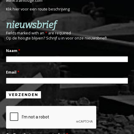
www.trainlodge.com
Klik hier voor een route beschrijving
nieuwsbrief
Fields marked with an
*
are required
Op de hoogte blijven? Schrijf u in voor onze nieuwsbrief!
Naam
*
Email
*