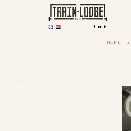
HOME
S