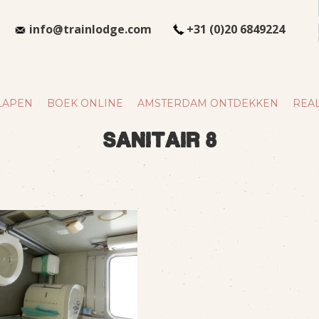
info@trainlodge.com
+31 (0)20 6849224
LAPEN
BOEK ONLINE
AMSTERDAM ONTDEKKEN
REAL
sanitair 8