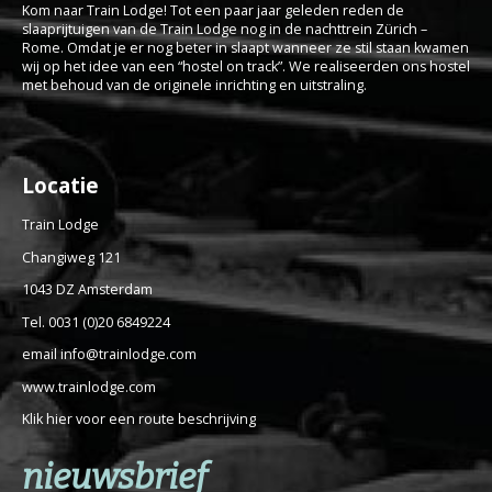
Kom naar Train Lodge! Tot een paar jaar geleden reden de
slaaprijtuigen van de Train Lodge nog in de nachttrein Zürich –
Rome. Omdat je er nog beter in slaapt wanneer ze stil staan kwamen
wij op het idee van een “hostel on track”. We realiseerden ons hostel
met behoud van de originele inrichting en uitstraling.
Locatie
Train Lodge
Changiweg 121
1043 DZ Amsterdam
Tel. 0031 (0)20 6849224
email info@trainlodge.com
www.trainlodge.com
Klik hier voor een route beschrijving
nieuwsbrief