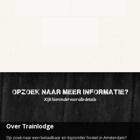
opzoek naar meer informatie?
Kijk hieronder voor alle details
Over Trainlodge
Op zoek naar een betaalbaar en bijzonder hostel in Amsterdam?